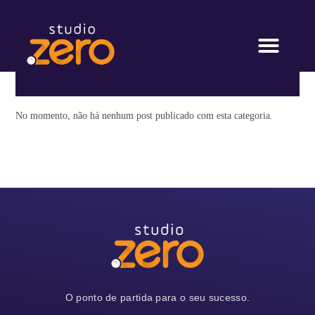
No momento, não há nenhum post publicado com esta categoria.
O ponto de partida para o seu sucesso.