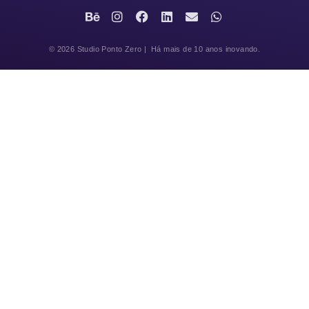
© 2026 Studio Ponto Zero | Há mais de 10 anos inovando.